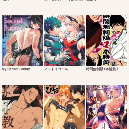
My Secret Bunny
ノットイコール
時間無制限1本勝負！