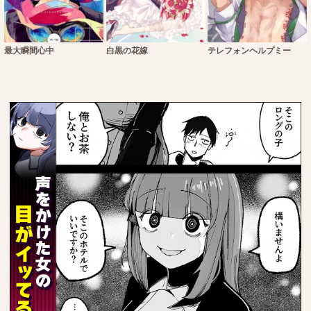
最大瞬間心中
白黒の花嫁
テレフォンヘルプミー