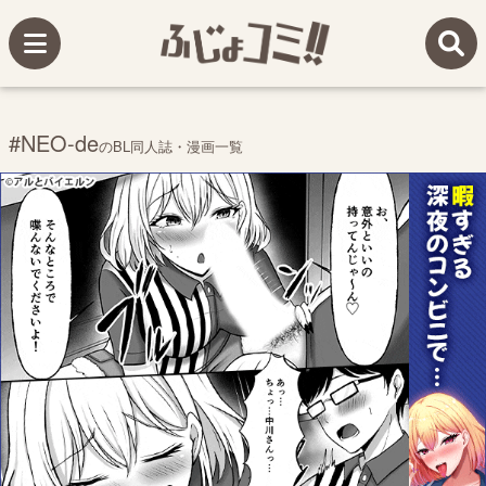
#NEO-de
のBL同人誌・漫画一覧