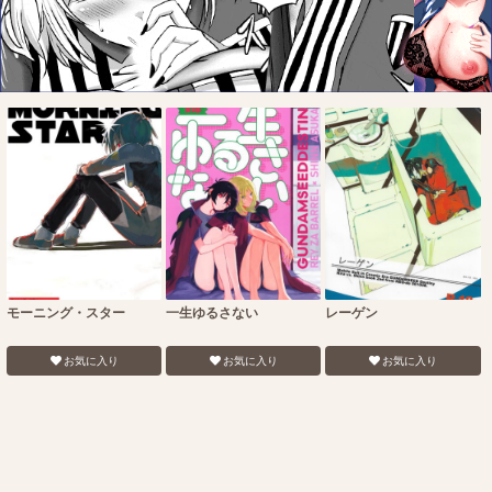
モーニング・スター
一生ゆるさない
レーゲン
お気に入り
お気に入り
お気に入り