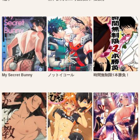
My Secret Bunny
ノットイコール
時間無制限1本勝負！