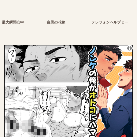
最大瞬間心中
白黒の花嫁
テレフォンヘルプミー