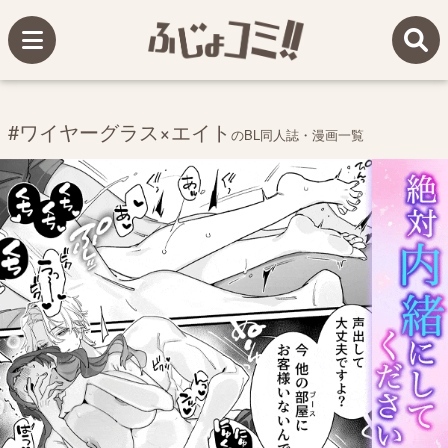
#ワイヤーグラス×エイト
のBL同人誌・漫画一覧