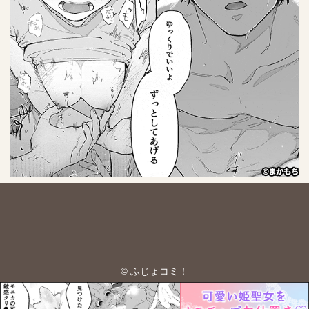
© ふじょコミ！