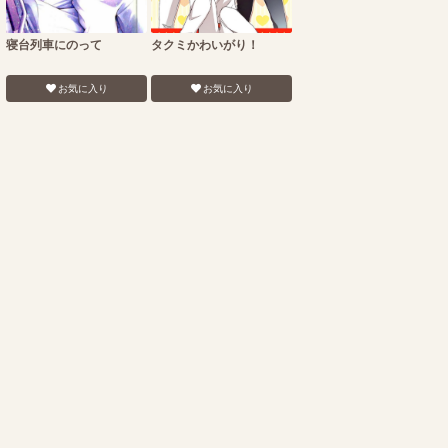
寝台列車にのって
タクミかわいがり！
お気に入り
お気に入り