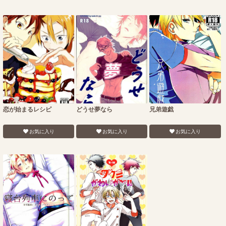
恋が始まるレシピ
どうせ夢なら
兄弟遊戯
お気に入り
お気に入り
お気に入り