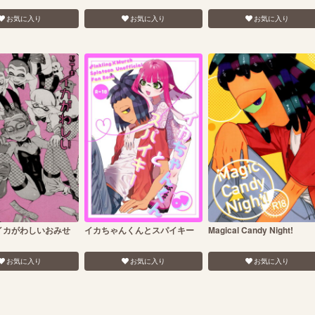
お気に入り
お気に入り
お気に入り
イカがわしいおみせ
イカちゃんくんとスパイキー
Magical Candy Night!
お気に入り
お気に入り
お気に入り