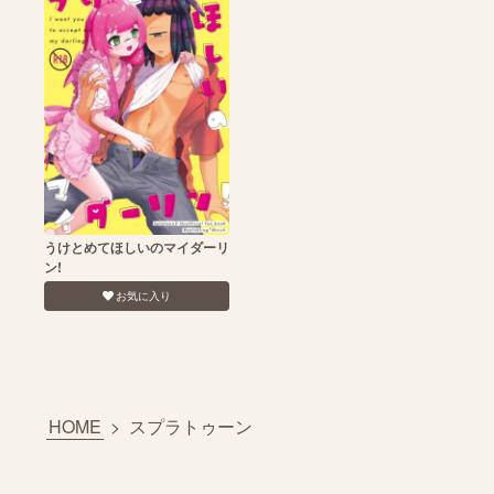
うけとめてほしいのマイダーリ
ン!
お気に入り
HOME
>
スプラトゥーン