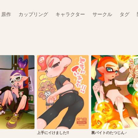
原作
カップリング
キャラクター
サークル
タグ
上手にイけました!!
裏バイトのたつじん♂