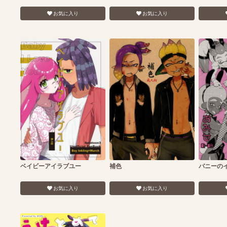
お気に入り
お気に入り
ベイビーアイラブユー
補色
バニーの
お気に入り
お気に入り