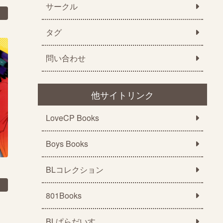
サークル
タグ
問い合わせ
他サイトリンク
LoveCP Books
Boys Books
BLコレクション
801Books
BLぱらだいす