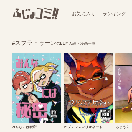
お気に入り
ランキング
#スプラトゥーン
のBL同人誌・漫画一覧
みんなには秘密
ヒプノシスマリオネット
ろじうら