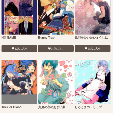
NO NAME
Bunny Trap!
風邪をひいたひょうしに
お気に入り
お気に入り
お気に入り
Trick or Blood
真夏の夜のあまい夢
しろくまのトリップ