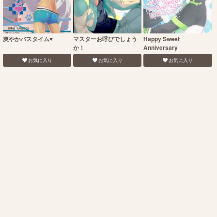
爽やかバスタイム♥
マスターお呼びでしょう
Happy Sweet
か！
Anniversary
お気に入り
お気に入り
お気に入り