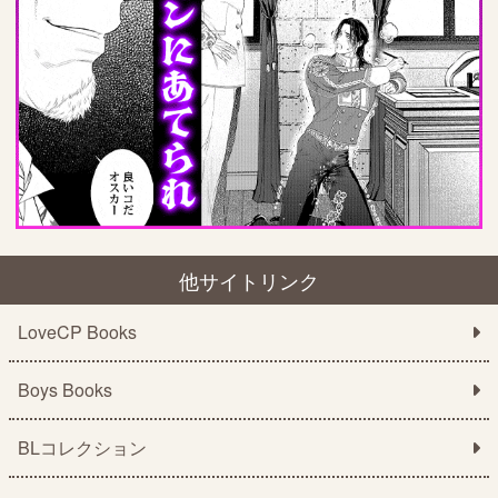
他サイトリンク
LoveCP Books
Boys Books
BLコレクション