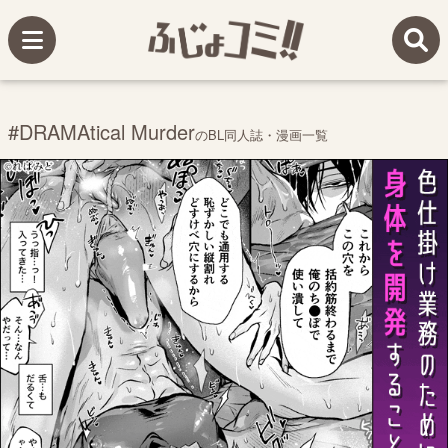
#DRAMAtical Murder
のBL同人誌・漫画一覧