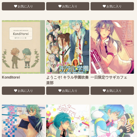
お気に入り
お気に入り
お気に入り
Konditorei
ようこそ! キラル学園吹奏
一日限定ウサギカフェ
楽部
お気に入り
お気に入り
お気に入り