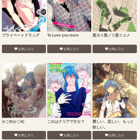
プライベートドラッグ
To Love you more
悪ヨイ悪ノリ悪イユメ
お気に入り
お気に入り
お気に入り
かごめかごめ
これはクリアですか？
愛しい、恋しい、もっと
欲しい。
お気に入り
お気に入り
お気に入り