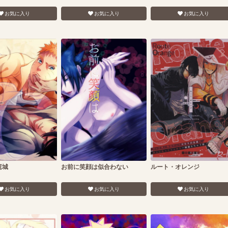
お気に入り
お気に入り
お気に入り
篭城
お前に笑顔は似合わない
ルート・オレンジ
お気に入り
お気に入り
お気に入り