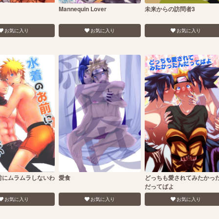
Mannequin Lover
未来からの訪問者3
お気に入り
お気に入り
お気に入り
前にムラムラしないわ
愛食
どっちも愛されてみたかっ
だってばよ
お気に入り
お気に入り
お気に入り