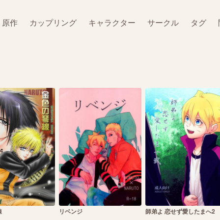
原作
カップリング
キャラクター
サークル
タグ
線
リベンジ
師弟よ 恋せず愛したまへ2