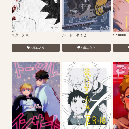
スターチス
ルート・ネイビー
1:10000
お気に入り
お気に入り