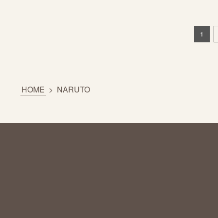
1
HOME
>
NARUTO