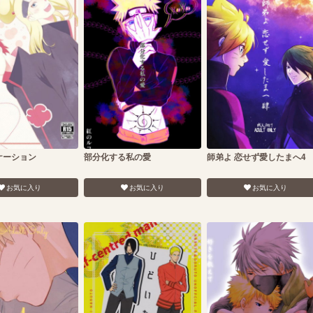
ケーション
部分化する私の愛
師弟よ 恋せず愛したまへ4
お気に入り
お気に入り
お気に入り