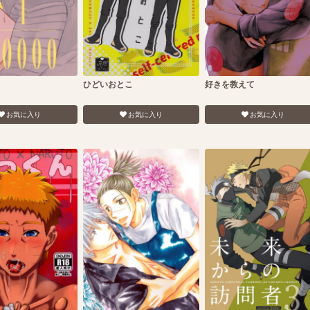
ひどいおとこ
好きを教えて
お気に入り
お気に入り
お気に入り