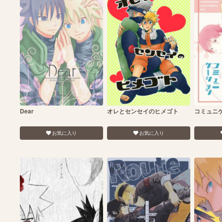
Dear
オレとセンセイのヒメゴト
コミュニ
お気に入り
お気に入り