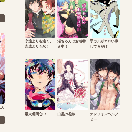
永遠よりも遠く、
渚ちゃんはお着替
学カルがエロい事
永遠よりも永く
え中!!
してるだけ
たん
最大瞬間心中
白黒の花嫁
テレフォンヘルプ
ミー