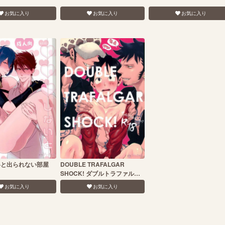
お気に入り
お気に入り
お気に入り
いと出られない部屋
DOUBLE TRAFALGAR
SHOCK! ダブルトラファルガ
ーショック
お気に入り
お気に入り