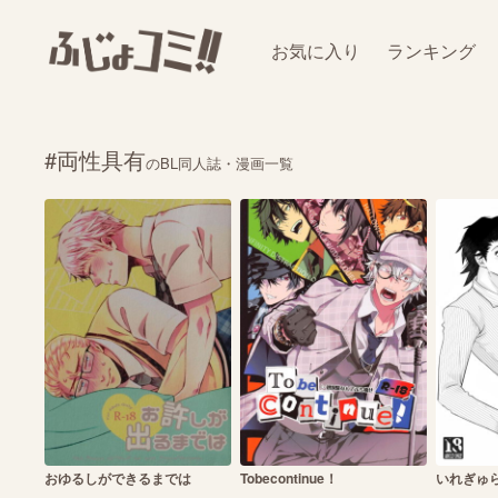
お気に入り
ランキング
#両性具有
のBL同人誌・漫画一覧
おゆるしができるまでは
Tobecontinue！
いれぎゅ