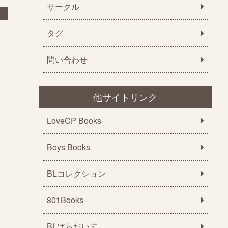
サークル
タグ
問い合わせ
他サイトリンク
LoveCP Books
Boys Books
BLコレクション
801Books
BLぱらだいす