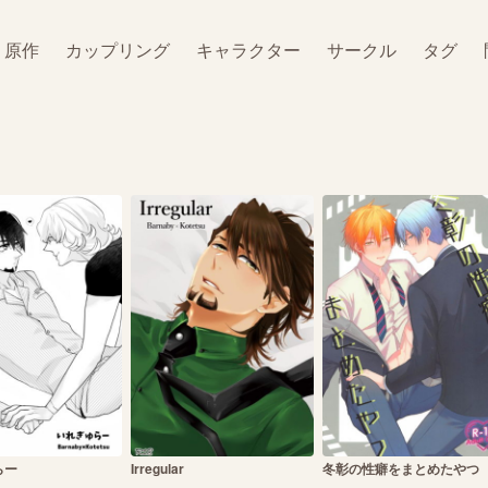
原作
カップリング
キャラクター
サークル
タグ
らー
Irregular
冬彰の性癖をまとめたやつ